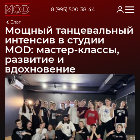
8 (995) 500-38-44
Главная
Блог
Мощный танцевальный интенсив в студии MOD: мастер-клас
Мощный танцевальный
интенсив в студии
MOD: мастер-классы,
развитие и
вдохновение