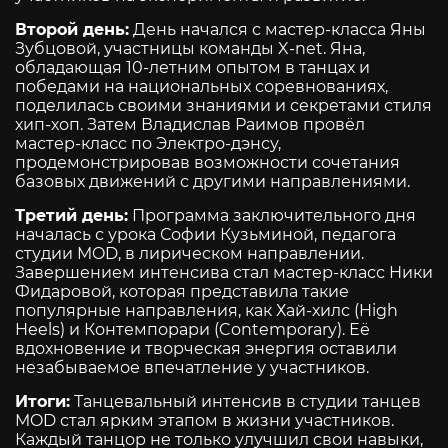
Второй день:
День начался с мастер-класса Яны
Зубцовой, участницы команды X-net. Яна,
обладающая 10-летним опытом в танцах и
победами на национальных соревнованиях,
поделилась своими знаниями и секретами стиля
хип-хоп. Затем Владислав Раимов провёл
мастер-класс по Электро-дэнсу,
продемонстрировав возможности сочетания
базовых движений с другими направлениями.
Третий день:
Программа заключительного дня
началась с урока Софии Кузьминой, педагога
студии MOD, в лирическом направлении.
Завершением интенсива стал мастер-класс Ники
Фидаровой, которая представила такие
популярные направления, как Хай-хилс (High
Heels) и Контемпорари (Contemporary). Её
вдохновение и творческая энергия оставили
незабываемое впечатление у участников.
Итоги:
Танцевальный интенсив в студии танцев
MOD стал ярким этапом в жизни участников.
Каждый танцор не только улучшил свои навыки,