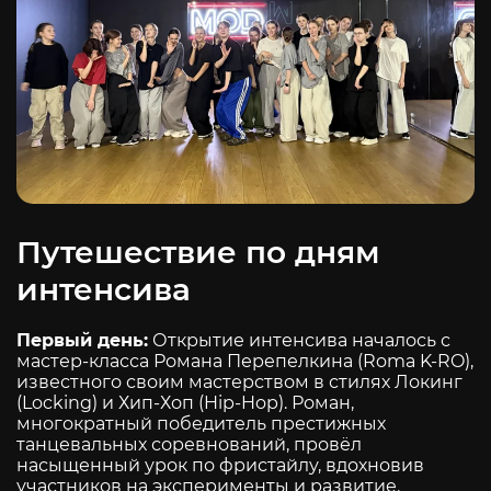
Путешествие по дням
интенсива
Первый день:
Открытие интенсива началось с
мастер-класса Романа Перепелкина (Roma K-RO),
известного своим мастерством в стилях Локинг
(Locking) и Хип-Хоп (Hip-Hop). Роман,
многократный победитель престижных
танцевальных соревнований, провёл
насыщенный урок по фристайлу, вдохновив
участников на эксперименты и развитие.