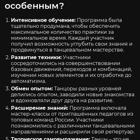
особенным?
Интенсивное обучение:
Программа была
тщательно продумана, чтобы обеспечить
максимальное количество практики за
минимальное время. Каждый участник
получил возможность углубить свои знания и
продвинуться в танцевальном мастерстве.
Развитие техники:
Участники
сосредоточились на совершенствовании
базовых движений, переходов и комбинаций,
изучении новых элементов и их отработке до
автоматизма.
Обмен опытом:
Танцоры разных уровней
делились опытом, заводили новые знакомства
и вдохновляли друг друга на развитие.
Расширение знаний:
Программа включала
мастер-классы от приглашённых педагогов из
топовых команд России. Участники
познакомились с различными танцевальными
направлениями и расширили свой репертуар.
Творческое самовыражение:
Танцы – это не