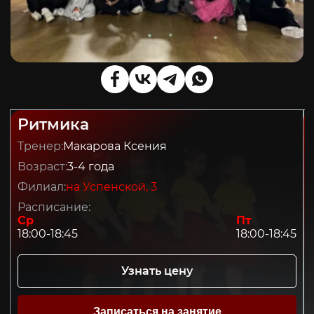
Ритмика
Тренер:
Макарова Ксения
Возраст:
3-4 года
Филиал:
на Успенской, 3
Расписание:
Ср
Пт
18:00-18:45
18:00-18:45
Узнать цену
Записаться на занятие