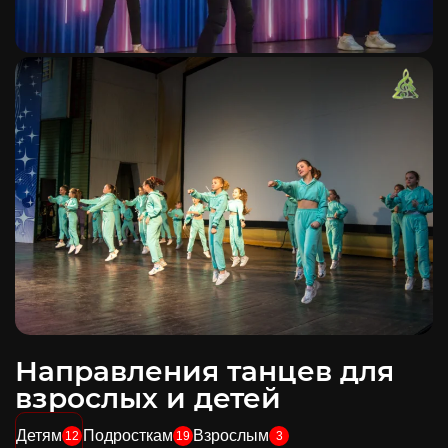
Направления танцев для
взрослых и детей
Детям
Подросткам
Взрослым
12
19
3