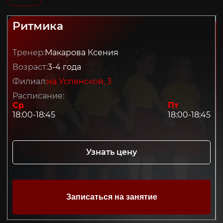
Ритмика
Тренер:
Макарова Ксения
Возраст:
3-4 года
Филиал:
на Успенской, 3
Расписание:
Ср
Пт
18:00-18:45
18:00-18:45
Узнать цену
Записаться на занятие