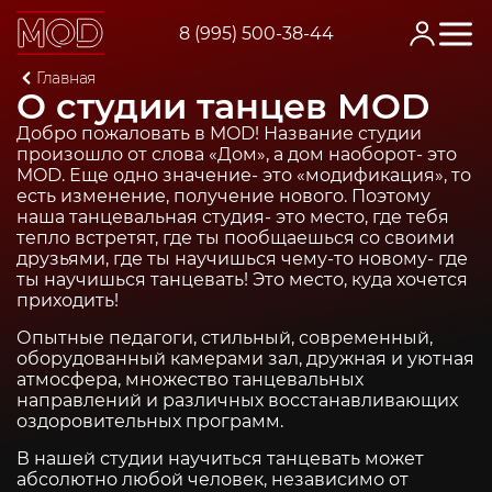
8 (995) 500-38-44
Главная
О студии танцев MOD
О студии танцев MOD
Добро пожаловать в MOD! Название студии
произошло от слова «Дом», а дом наоборот- это
MOD. Еще одно значение- это «модификация», то
есть изменение, получение нового. Поэтому
наша танцевальная студия- это место, где тебя
тепло встретят, где ты пообщаешься со своими
друзьями, где ты научишься чему-то новому- где
ты научишься танцевать! Это место, куда хочется
приходить!
Опытные педагоги, стильный, современный,
оборудованный камерами зал, дружная и уютная
атмосфера, множество танцевальных
направлений и различных восстанавливающих
оздоровительных программ.
В нашей студии научиться танцевать может
абсолютно любой человек, независимо от