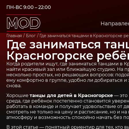
ПН-ВС 9:00 – 22:00
Направле
Главная
Блог
Где заниматься танцами в Красногорске р
Где заниматься тан
Красногорске ребё
Когда родители ищут, где заниматься танцами в К
найти красивый зал или ближайшую студию. На пр
несколько простых, но решающих вопросов: подой
ему комфортно в группе, удобно ли добираться и 
снова.
Хорошие
танцы для детей в Красногорске
— это 
среда, где ребёнок постепенно становится уверен
работать в команде и получает удовольствие от 
смотреть не только на цену и расписание, но и на
атмосферу и возможность спокойно начать без по
В этой статье — понятный ориентир для тех, кто 