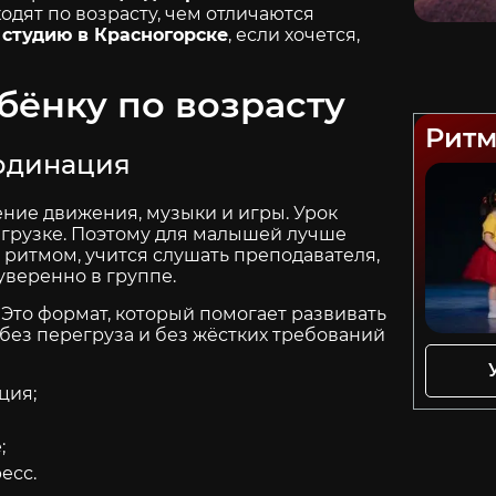
одят по возрасту, чем отличаются
студию в Красногорске
, если хочется,
бёнку по возрасту
Ритм
ординация
ение движения, музыки и игры. Урок
грузке. Поэтому для малышей лучше
с ритмом, учится слушать преподавателя,
уверенно в группе.
. Это формат, который помогает развивать
без перегруза и без жёстких требований
ция;
;
есс.