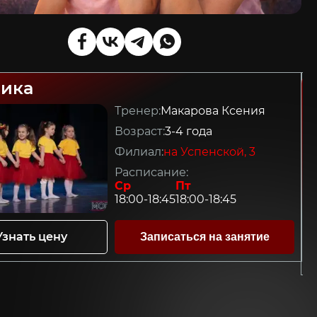
ика
Тренер:
Макарова Ксения
Возраст:
3-4 года
Филиал:
на Успенской, 3
Расписание:
Ср
Пт
18:00-18:45
18:00-18:45
Узнать цену
Записаться на занятие