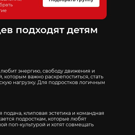
брать
тие
ев подходят детям
о любит энергию, свободу движения и
, которым важно раскрепоститься, стать
скую нагрузку. Для подростков логичным
я подача, клиповая эстетика и командная
кается подросткам, которые любят
ой поп-культурой и хотят совмещать