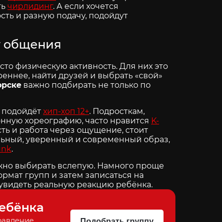
ть
чирлидинг
. А если хочется
ть и разную подачу, подойдут
уг общения
сто физическую активность. Для них это
реннее, найти друзей и выбрать «свой»
орске
важно подбирать не только по
, подойдёт
хип-хоп 12+
. Подросткам,
онную хореографию, часто нравится
K-
сть и работа через ощущение, стоит
ельный, уверенный и современный образ,
unk
.
ужно выбирать вслепую. Намного проще
рмат групп и затем записаться на
 увидеть реальную реакцию ребёнка.
ебёнка
равление,
Подобрать группу