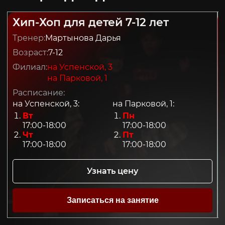
Хип-Хоп для детей 7-12 лет
Тренер:
Мартынова Дарья
Возраст:
7-12
Филиал:
на Успенской, 3
на Парковой, 1
Расписание:
на Успенской, 3:
на Парковой, 1:
Вт
Пн
17:00-18:00
17:00-18:00
Чт
Пт
17:00-18:00
17:00-18:00
Узнать цену
Записаться на занятие