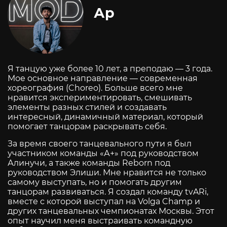
Ар
Я танцую уже более 10 лет, а преподаю — 3 года.
Мое основное направление — современная
хореография (Choreo). Больше всего мне
нравится экспериментировать, смешивать
элементы разных стилей и создавать
интересный, динамичный материал, который
помогает танцорам раскрывать себя.
За время своего танцевального пути я был
участником команды «А+» под руководством
Алинучи, а также команды Reborn под
руководством Элиши. Мне нравится не только
самому выступать, но и помогать другим
танцорам развиваться. Я создал команду tvARi,
вместе с которой выступал на Volga Champ и
других танцевальных чемпионатах Москвы. Этот
опыт научил меня выстраивать командную