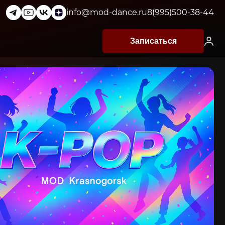
info@mod-dance.ru
8(995)500-38-44
Записаться