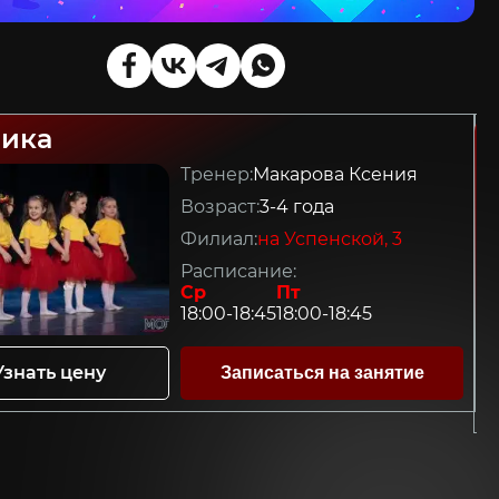
ика
Тренер:
Макарова Ксения
Возраст:
3-4 года
Филиал:
на Успенской, 3
Расписание:
Ср
Пт
18:00-18:45
18:00-18:45
Узнать цену
Записаться на занятие