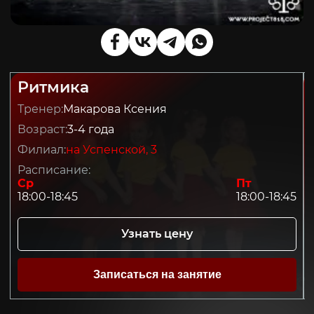
Ритмика
Тренер:
Макарова Ксения
Возраст:
3-4 года
Филиал:
на Успенской, 3
Расписание:
Ср
Пт
18:00-18:45
18:00-18:45
Узнать цену
Записаться на занятие