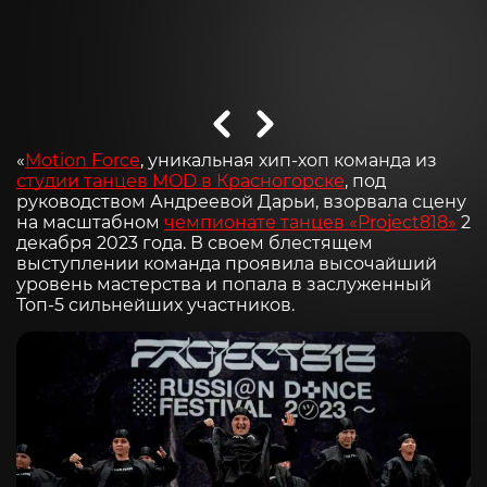
«
Motion Force
, уникальная хип-хоп команда из
студии танцев MOD в Красногорске
, под
руководством Андреевой Дарьи, взорвала сцену
на масштабном
чемпионате танцев «Project818»
2
декабря 2023 года. В своем блестящем
выступлении команда проявила высочайший
уровень мастерства и попала в заслуженный
Топ-5 сильнейших участников.