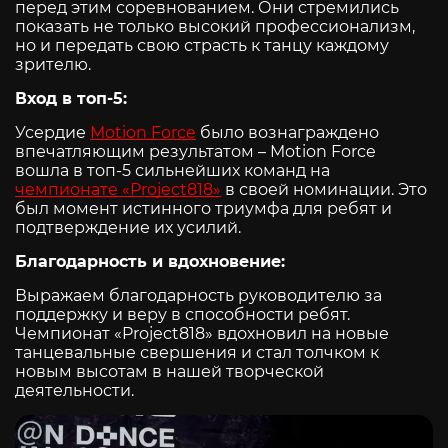
перед этим соревнованием. Они стремились
показать не только высокий профессионализм,
но и передать свою страсть к танцу каждому
зрителю.
Вход в топ-5:
Усердие
Motion Force
было вознаграждено
впечатляющим результатом – Motion Force
вошла в топ-5 сильнейших команд на
чемпионате «Project818»
в своей номинации. Это
был момент истинного триумфа для ребят и
подтверждение их усилий.
Благодарность и вдохновение:
Выражаем благодарность руководителю за
поддержку и веру в способности ребят.
Чемпионат «Project818» вдохновил на новые
танцевальные свершения и стал толчком к
новым высотам в нашей творческой
деятельности.