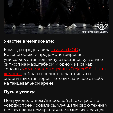
Участие в чемпионате:
Команда представила
студию MOD
в
Красногорске и продемонстрировала
уникальные танцевальную постановку в стиле
хип-хоп на масштабном и одном из самых
топовых
чемпионатов страны «Project818»
.
Наша
команда
собрала воедино талантливых и
энергичных танцоров, готовых дать все от себя
на танцевальной арене.
Путь к успеху:
Под руководством Андреевой Дарьи, ребята
усердно тренировались, улучшали свою технику
и оттачивали номер в течение многих месяцев