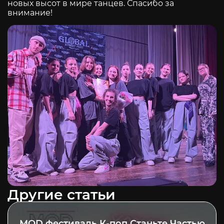
новых высот в мире танцев. Спасибо за
внимание!
Другие статьи
MOD фестиваль К-поп Станьте Частью