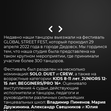
Недавно наши танцоры выезжали на фестиваль
GLOBAL STREET FEST, который проходил 29
апреля 2022 года в городе Дедовск. Мы гордимся
тем, что наша студия была представлена на
таком крупном мероприятии, где принимали
участие более 300 танцоров.
Фестиваль был разделен на несколько
номинаций:
SOLO
,
DUET
и
CREW
, а также на
возрастные категории:
KIDS 8-11 лет
,
JUNIORS 12-
15 лет
,
BEGGINERS/PRO 16+
. Оценивало
выступления 4 судьи, действующие
исполнители и танцоры, педагоги и
руководители различных сильнейших
танцевальных школ:
Владимир Пименов
,
Мария
Дружинина
,
Александр Свешников
и
Юлия