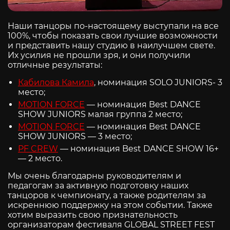
Наши танцоры по-настоящему выступали на все
100%, чтобы показать свои лучшие возможности
и представить нашу студию в наилучшем свете.
Их усилия не прошли зря, и они получили
отличные результаты:
Кабилова Камила
, номинация SOLO JUNIORS- 3
место;
MOTION FORCE
— номинация Best DANCE
SHOW JUNIORS малая группа 2 место;
MOTION FORCE
— номинация Best DANCE
SHOW JUNIORS — 3 место;
PF CREW
— номинация Best DANCE SHOW 16+
— 2 место.
Мы очень благодарны руководителям и
педагогам за активную подготовку наших
танцоров к чемпионату, а также родителям за
искреннюю поддержку на этом событии. Также
хотим выразить свою признательность
организаторам фестиваля GLOBAL STREET FEST