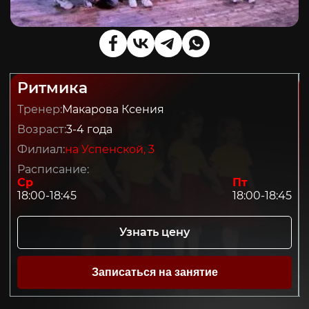
Ритмика
Тренер:
Макарова Ксения
Возраст:
3-4 года
Филиал:
на Успенской, 3
Расписание:
Ср
Пт
18:00-18:45
18:00-18:45
Узнать цену
Записаться на занятие