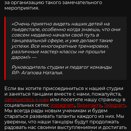
за организацию такого замечательного
мероприятия.
«Очень приятно видеть наших детей на
пьедестале, особенно когда знаешь, что они
совсем недавно начали свой путь в
танцевальной сфере, и уже делают такие
успехи. Все многократные тренировки,
различные мастер-классы не прошли
даром!» —
Руководитель студии и педагог команды
RP- Агапова Наталья.
Если вы хотите присоединиться к нашей студии
и заняться танцами вместе с нами, пожалуйста,
запишитесь к нам
или посетите нашу страницу в
социальных сетях:
Instagram
,
Вконтакте
,
Telegram
.
Мы всегда рады новым ученикам и будем
стараться развивать таланты каждого из них. Мы
уверены, что наши танцоры будут продолжать
радовать нас своими выступлениями и достигать