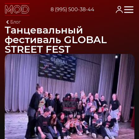
8 (995) 500-38-44
Главная
Блог
Танцевальный фестиваль GLOBAL STREET FEST
Танцевальный
фестиваль GLOBAL
STREET FEST