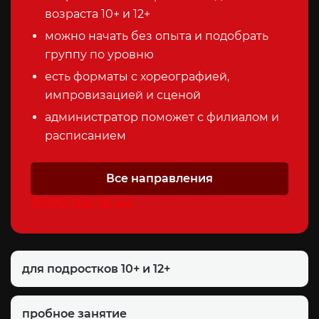
возраста 10+ и 12+
можно начать без опыта и подобрать
группу по уровню
есть форматы с хореографией,
импровизацией и сценой
администратор поможет с филиалом и
расписанием
Все направления
8 (995) 500-38-44
для подростков 10+ и 12+
пробное занятие