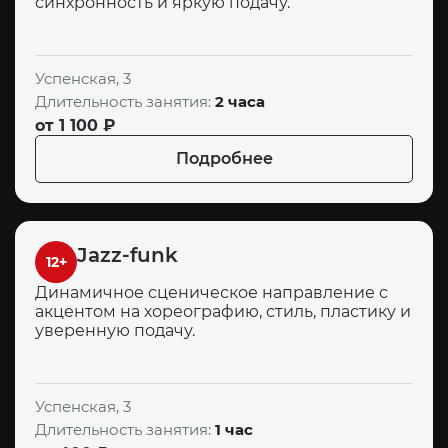
синхронность и яркую подачу.
Успенская, 3
Длительность занятия:
2 часа
от 1 100 ₽
Подробнее
Jazz-funk
12+
Динамичное сценическое направление с
акцентом на хореографию, стиль, пластику и
уверенную подачу.
Успенская, 3
Длительность занятия:
1 час