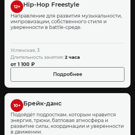
Hip-Hop Freestyle
12+
Направление для развития музыкальности,
импровизации, собственного стиля и
уверенности в battle-среде.
Успенская, 3
Длительность занятия:
2 часа
от 1 100 ₽
Подробнее
Брейк-данс
10+
Подойдёт подросткам, которым нравится
энергия, трюки, батловая атмосфера и
развитие силы, координации и уверенности
в движении.