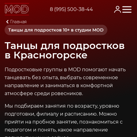
8 (995) 500-38-44
Главная
Танцы для подростков в Красногорске
Танцы для подростков 10+ в студии MOD
Танцы для подростков
в Красногорске
Подростковые группы в MOD помогают начать
танцевать без опыта, выбрать современное
направление и заниматься в комфортной
атмосфере среди ровесников.
Мы подбираем занятия по возрасту, уровню
подготовки, филиалу и расписанию. Можно
прийти на пробное занятие, познакомиться с
педагогом и понять, какое направление