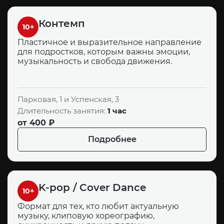
Контемп
10+
Пластичное и выразительное направление
для подростков, которым важны эмоции,
музыкальность и свобода движения.
Парковая, 1 и Успенская, 3
Длительность занятия:
1 час
от 400 ₽
Подробнее
K-pop / Cover Dance
10+
Формат для тех, кто любит актуальную
музыку, клиповую хореографию,