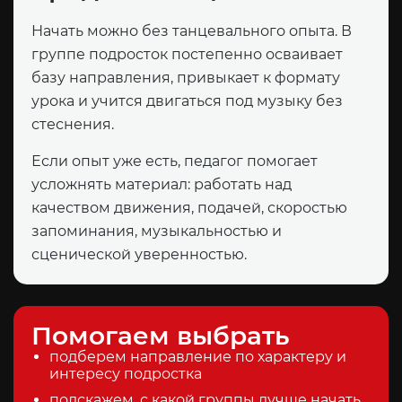
Начать можно без танцевального опыта. В
группе подросток постепенно осваивает
базу направления, привыкает к формату
урока и учится двигаться под музыку без
стеснения.
Если опыт уже есть, педагог помогает
усложнять материал: работать над
качеством движения, подачей, скоростью
запоминания, музыкальностью и
сценической уверенностью.
Помогаем выбрать
подберем направление по характеру и
интересу подростка
подскажем, с какой группы лучше начать